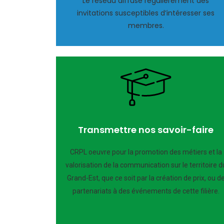
Le réseau diffuse régulièrement des
invitations susceptibles d’intéresser ses
membres.
Transmettre nos savoir-faire
CRPL oeuvre pour la promotion des métiers et la
valorisation de la communication sur le territoire d
Grand-Est, que ce soit par la création de prix, ou d
partenariats à des événements de cette filière.