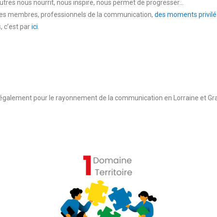
autres nous nourrit, nous inspire, nous permet de progresser…
̀ ses membres, professionnels de la communication,
des moments privilég
, c’est par
ici
.
́galement pour le rayonnement de la communication en Lorraine et Gra