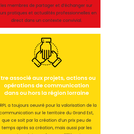
les membres de partager et d’échanger sur
eurs pratiques et actualités professionnelles en
direct dans un contexte convivial.
Être associé aux projets, actions ou
opérations de communication
dans ou hors la région lorraine
RPL a toujours oeuvré pour la valorisation de la
communication sur le territoire du Grand Est,
que ce soit par la création d’un prix peu de
temps après sa création, mais aussi par les