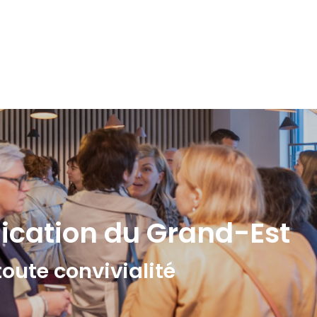
ication du Grand-Est
toute convivialité