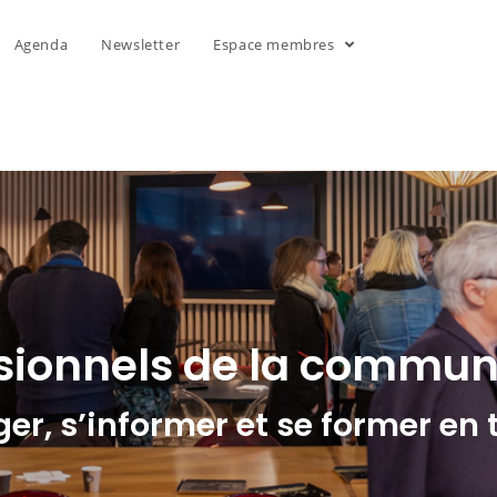
Agenda
Newsletter
Espace membres
ssionnels de la commun
r, s’informer et se former en 