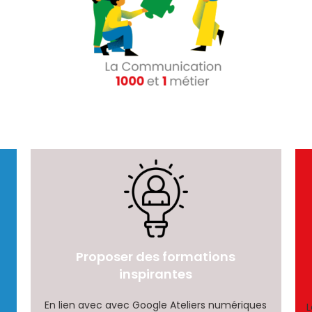
Proposer des formations
inspirantes
En lien avec avec Google Ateliers numériques
L