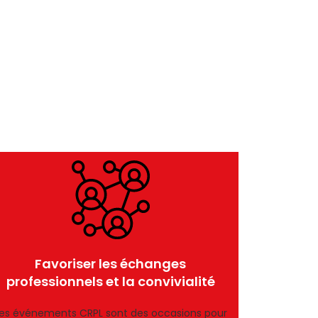
Favoriser les échanges
professionnels et la convivialité
es événements CRPL sont des occasions pour