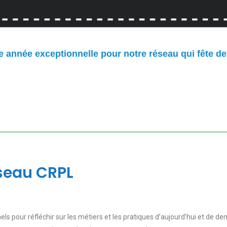
e année exceptionnelle pour notre réseau qui fête de
éseau CRPL
 pour réfléchir sur les métiers et les pratiques d’aujourd’hui et de de