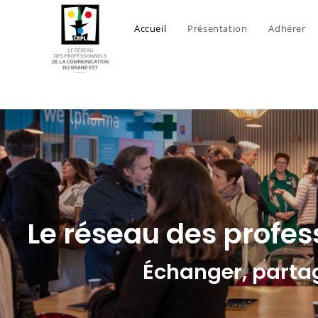
Accueil
Présentation
Adhérer
Le réseau des profe
Échanger, partage