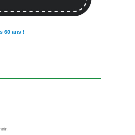
s 60 ans !
main.