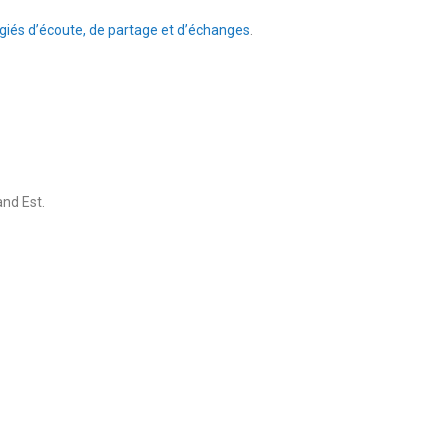
iés d’écoute, de partage et d’échanges
.
nd Est.